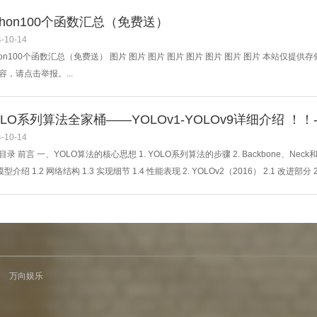
白蛇传》中“断桥借伞”的经典桥段，巧妙串联京剧、粤剧、川剧、越剧四个剧种，在一连
ython100个函数汇总（免费送）
-10-14
thon100个函数汇总（免费送） 图片 图片 图片 图片 图片 图片 图片 图片 本站
容，请点击举报。...
OLO系列算法全家桶——YOLOv1-YOLOv9详细介绍 ！！
-10-14
录 前言 一、YOLO算法的核心思想 1. YOLO系列算法的步骤 2. Backbone、Neck和H
 模型介绍 1.2 网络结构 1.3 实现细节 1.4 性能表现 2. YOLOv2（2016） 2.1 改进部分 2
 模型介绍 3.2 网络结构 3.3 改进部分 3.4 性能表现 4. YOLOv4（2020） 4.1 模型介绍 4.
万向娱乐