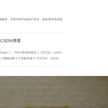
串不期而遇的“误会”中拉满喜剧效果，也为...
仅提供存储服务，所有内容均由用户发布，如发现有害或侵
-CSDN博客
ead 二、YOLO系列的算法 1. YOLOv1（2016）
.2 网络结构 2.3 性能表现 3. YOLOv3 （2018）
2 网络...